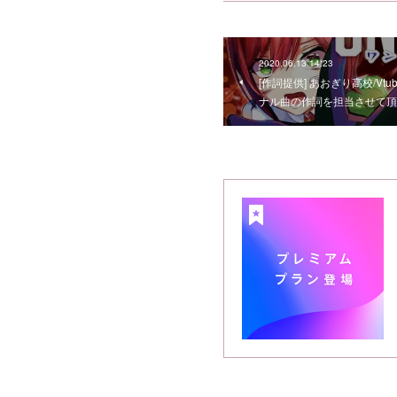
2020.06.13 14:23
[作詞提供] あおぎり高校/Vtube
ナル曲の作詞を担当させて頂きま