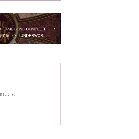
's GAME SONG COMPLETE
させて頂いた『UNDERWOR…
開放しよう。