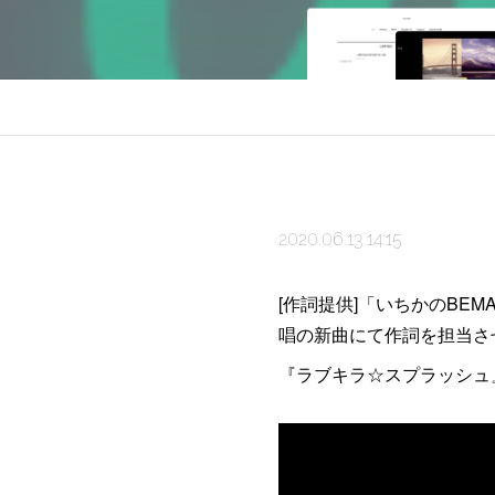
2020.06.13 14:15
[作詞提供]「いちかのBE
唱の新曲にて作詞を担当さ
『ラブキラ☆スプラッシュ』/ BEMA