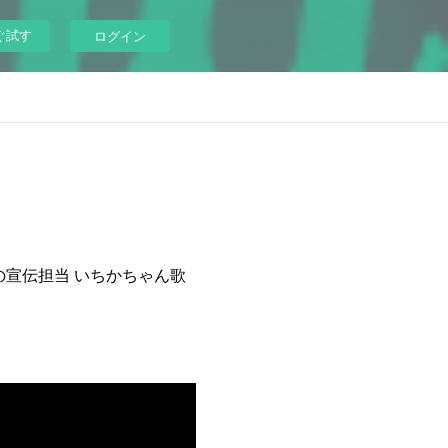
ぐ試す
ログイン
の宣伝担当 いちかちゃん歌