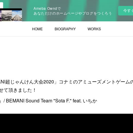
Ameba Owndで
今す
あなただけのホームページやブログをつくろう
HOME
BIOGRAPHY
WORKS
MANI超じゃんけん大会2020」コナミのアミューズメントゲーム
せて頂きました！
NI Sound Team "Sota F." feat. いちか