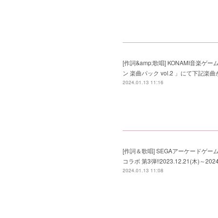
[作詞&amp;歌唱] KONAMI音楽ゲーム(PC向
ン 楽曲パック vol.2 」にて下記楽曲が
2024.01.13 11:16
[作詞＆歌唱] SEGAアーケードゲーム
コラボ 第3弾!!2023.12.21(木)～2024
2024.01.13 11:08