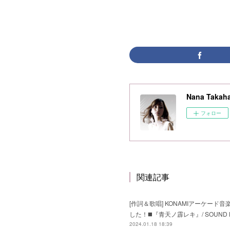
Nana Takaha
フォロー
関連記事
[作詞＆歌唱] KONAMIアーケード音楽ゲ
した！◼️『青天ノ霹レキ』/ SOUND HOLIC 
2024.01.18 18:39