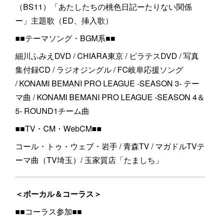
（BS11）「あたしたちの桃色日記ーたりない関係
ー」主題歌（ED、挿入歌）
■■テーマソング・BGM系■■
細川ふみえDVD / CHIARA東京 / ピラテスDVD / 写真
集付録CD / ラジオジングル / FC岐阜応援ソング
/ KONAMI BEMANI PRO LEAGUE -SEASON 3- テー
マ曲 / KONAMI BEMANI PRO LEAGUE -SEASON 4＆
5- ROUND1チーム曲
■■TV・CM・WebCM■■
コール・トゥ・ウェブ・岩手 / 青森TV / マガドルTVテ
ーマ曲（TV埼玉）/ 玉家質店「たましち」
＜ボーカル＆コーラス＞
■■コーラス参加■■