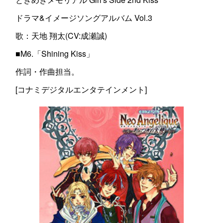
ドラマ&イメージソングアルバム Vol.3
歌：天地 翔太(CV:成瀬誠)
■M6.「Shining Kiss」
作詞・作曲担当。
[コナミデジタルエンタテインメント]