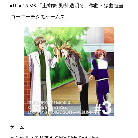
■Disc13 M6.「土蜘蛛 風樹 透明る」作曲・編曲担当。
[コーエーテクモゲームス]
ゲーム
ときめきメモリアル Girl's Side 2nd Kiss