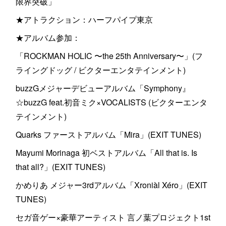
限界突破」
★アトラクション：ハーフパイプ東京
★アルバム参加：
「ROCKMAN HOLIC 〜the 25th Anniversary〜」(フ
ライングドッグ / ビクターエンタテインメント)
buzzGメジャーデビューアルバム「Symphony』
☆buzzG feat.初音ミク×VOCALISTS (ビクターエンタ
テインメント)
Quarks ファーストアルバム「Mira」(EXIT TUNES)
Mayumi Morinaga 初ベストアルバム「All that is. Is
that all?」(EXIT TUNES)
かめりあ メジャー3rdアルバム「Xroniàl Xéro」(EXIT
TUNES)
セガ音ゲー×豪華アーティスト 言ノ葉プロジェクト1st