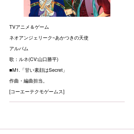
TVアニメ＆ゲーム
ネオアンジェリーク~あかつきの天使
アルバム
歌：ルネ(CV:山口勝平)
■M1.「甘い素顔はSecret」
作曲・編曲担当。
[コーエーテクモゲームス]