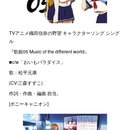
TVアニメ織田信奈の野望 キャラクターソング シング
ル
『歌姫05 Music of the different world』
■c/w「おいもパラダイス」
歌：松平元康
(CV:三森すずこ)
作詞・作曲・編曲 担当。
[ポニーキャニオン]