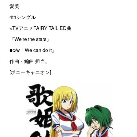
愛美
4thシングル
※TVアニメFAIRY TAIL ED曲
『We're the stars』
■c/w「We can do it」
作曲・編曲 担当。
[ポニーキャニオン]