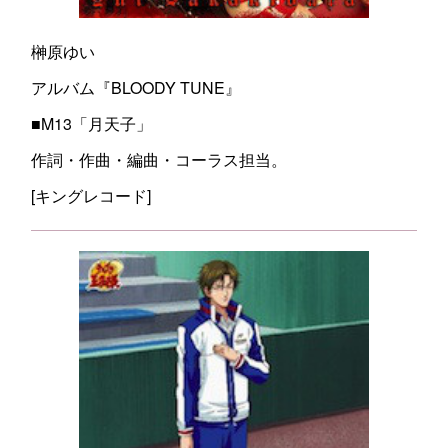
榊原ゆい
アルバム『BLOODY TUNE』
■M13「月天子」
作詞・作曲・編曲・コーラス担当。
[キングレコード]