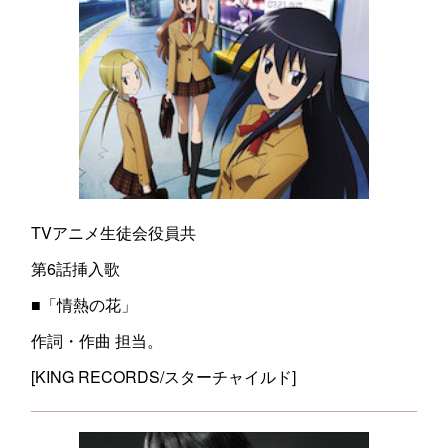
TVアニメ生徒会役員共
第6話挿入歌
■「情熱の花」
作詞・作曲 担当。
[KING RECORDS/スターチャイルド]