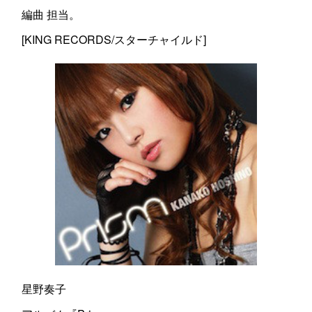
編曲 担当。
[KING RECORDS/スターチャイルド]
星野奏子