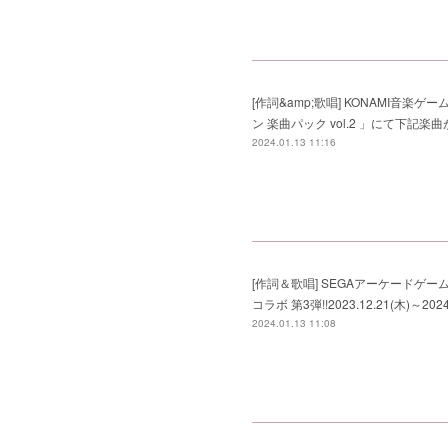
[作詞&amp;歌唱] KONAMI音楽ゲーム(PC向
ン 楽曲パック vol.2 」にて下記楽曲が
2024.01.13 11:16
[作詞＆歌唱] SEGAアーケードゲーム
コラボ 第3弾!!2023.12.21(木)～2024
2024.01.13 11:08