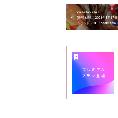
2021.04.20 05:31
[作詞＆歌唱] 2021年3月1
ムサントラCD「beatmania IIDX