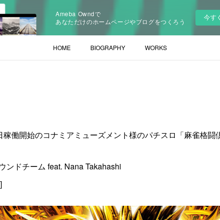
Ameba Owndで
今す
あなただけのホームページやブログをつくろう
HOME
BIOGRAPHY
WORKS
1月12日稼働開始のコナミアミューズメント様のパチスロ「麻雀格
サウンドチーム feat. Nana Takahashi
]