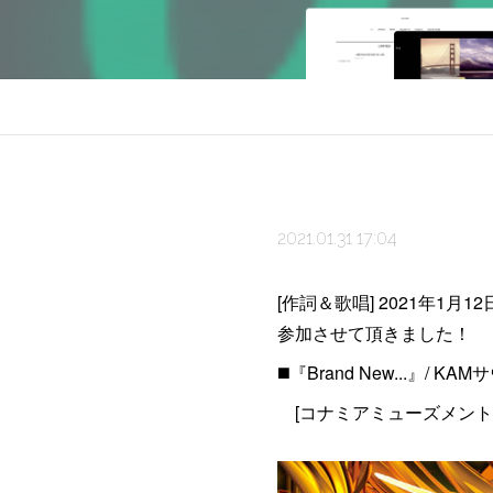
2021.01.31 17:04
[作詞＆歌唱] 2021年
参加させて頂きました！
◼️『Brand New...』/ KAM
[コナミアミューズメント