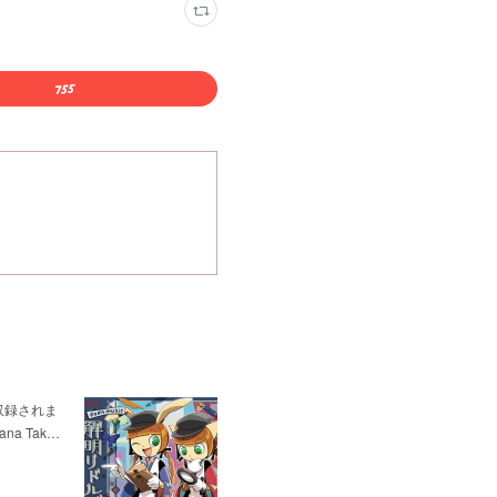
が収録されま
ana Tak…