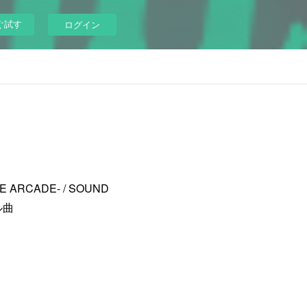
ぐ試す
ログイン
ARCADE- / SOUND
ル曲