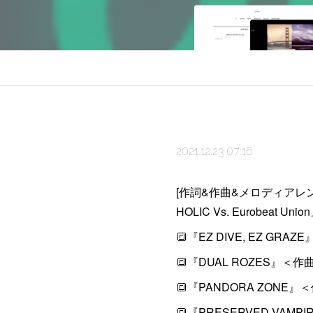
2021.12.23 07:16
[作詞&作曲&メロディアレンジ&歌
HOLIC Vs. Eurobe
🔳『EZ DIVE, EZ G
🔳『DUAL ROZES』＜
🔳『PANDORA ZONE
🔳『PRESERVED VAM