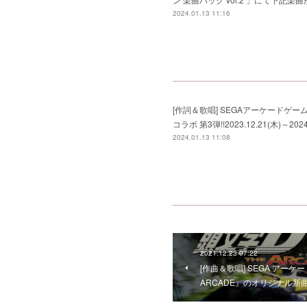
2024.01.13 11:16
[作詞＆歌唱] SEGAアーケードゲーム
コラボ 第3弾!!2023.12.21(木)～2024
2024.01.13 11:08
2021.12.23 07:22
[作曲＆歌唱] SEGA アー
ARCADE』のオリジナル新