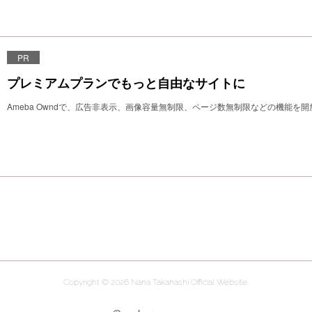
PR
プレミアムプランでもっと自由なサイトに
Ameba Owndで、広告非表示、画像容量無制限、ページ数無制限などの機能を
Copyright ©
2026
Nana Takahashi Official Website
.