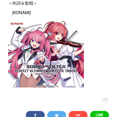
＜作詞＆歌唱＞
[KONAMI]