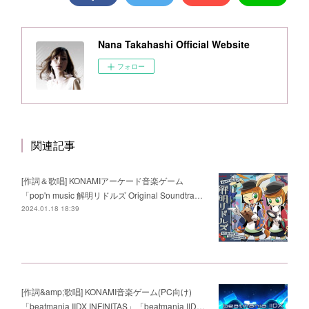
Nana Takahashi Official Website
フォロー
関連記事
[作詞＆歌唱] KONAMIアーケード音楽ゲーム
「pop'n music 解明リドルズ Original Soundtra…
2024.01.18 18:39
[作詞&amp;歌唱] KONAMI音楽ゲーム(PC向け)
「beatmania IIDX INFINITAS」「beatmania IID…