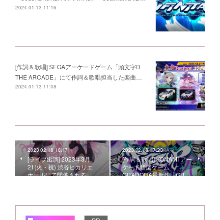
2024.01.13 11:16
[作詞＆歌唱] SEGAアーケードゲーム「頭文字D
THE ARCADE」にて作詞＆歌唱担当した楽曲…
2024.01.13 11:08
2023.02.18 18:17
2023.02.18 17:23
[ライブ出演] 2023年3月
[作詞＆歌唱] KONAMI アー
21(火・祝) 渋谷ヒカリエ
ケード音楽ゲーム
ホールにて開催される…
GITADORA最新作『GIT…