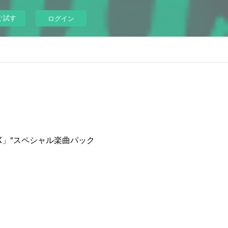
ぐ試す
ログイン
DPRIX」"スペシャル楽曲パック