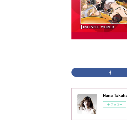
Nana Takaha
フォロー