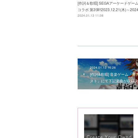
[作詞＆歌唱] SEGAアーケードゲーム
コラボ 第3弾!!2023.12.21(木)～2024
2024.01.13 11:08
2024.01.13 10:26
[作詞&歌唱] 音楽ゲーム「
スト」にて下記楽曲が収録決定