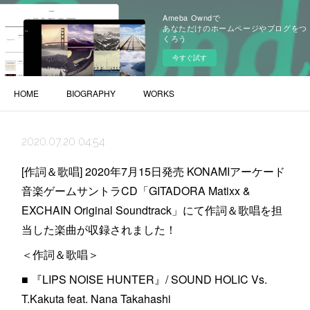
Ameba Owndで
あなただけのホームページやブログをつ
くろう
今すぐ試す
HOME
BIOGRAPHY
WORKS
2020.07.20 04:54
[作詞＆歌唱] 2020年7月15日発売 KONAMIアーケード
音楽ゲームサントラCD「GITADORA Matixx &
EXCHAIN Original Soundtrack」にて作詞＆歌唱を担
当した楽曲が収録されました！
＜作詞＆歌唱＞
■ 『LIPS NOISE HUNTER』/ SOUND HOLIC Vs.
T.Kakuta feat. Nana Takahashi