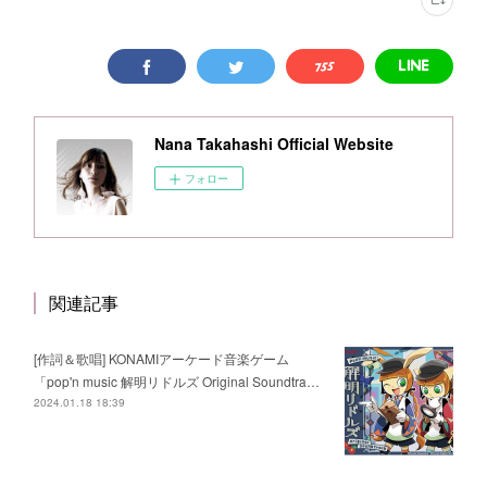
Nana Takahashi Official Website
フォロー
関連記事
[作詞＆歌唱] KONAMIアーケード音楽ゲーム
「pop'n music 解明リドルズ Original Soundtra…
2024.01.18 18:39