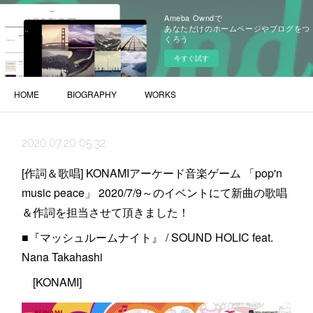
Ameba Owndで
あなただけのホームページやブログをつ
くろう
今すぐ試す
HOME
BIOGRAPHY
WORKS
2020.07.20 05:32
[作詞＆歌唱] KONAMIアーケード音楽ゲーム 「pop'n
music peace」 2020/7/9～のイベントにて新曲の歌唱
＆作詞を担当させて頂きました！
■『マッシュルームナイト』 / SOUND HOLIC feat.
Nana Takahashi
[KONAMI]