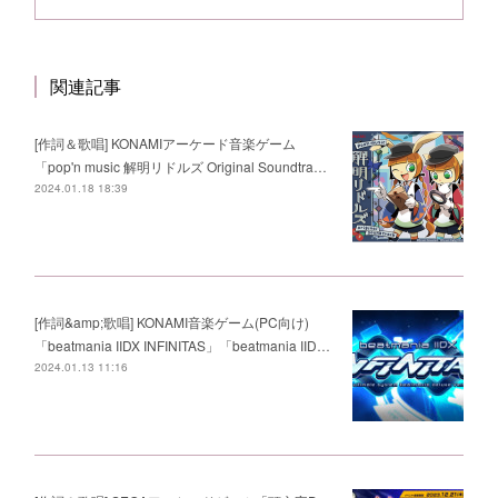
関連記事
[作詞＆歌唱] KONAMIアーケード音楽ゲーム
「pop'n music 解明リドルズ Original Soundtra…
2024.01.18 18:39
[作詞&amp;歌唱] KONAMI音楽ゲーム(PC向け)
「beatmania IIDX INFINITAS」「beatmania IID…
2024.01.13 11:16