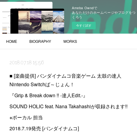
Ameba Owndで
あなただけのホームページやブログをつ
くろう
今すぐ試す
HOME
BIOGRAPHY
WORKS
2018.07.18 15:56
■ [楽曲提供] バンダイナムコ音楽ゲーム 太鼓の達人
Nintendo Switchば～じょん！
『Grip & Break down !! -達人Edit.-』
SOUND HOLIC feat. Nana Takahashiが収録されます!!
※ボーカル 担当
2018.7.19発売 [バンダイナムコ]