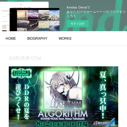
Ameba Owndで
あなただけのホームページやブログをつ
くろう
今すぐ試す
HOME
BIOGRAPHY
WORKS
2018.08.18 07:14